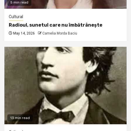
5 min read
Cultural
Radioul, sunetul care nu îmbătrânește
May 14, 2026
Camelia Morda Baciu
13 min read