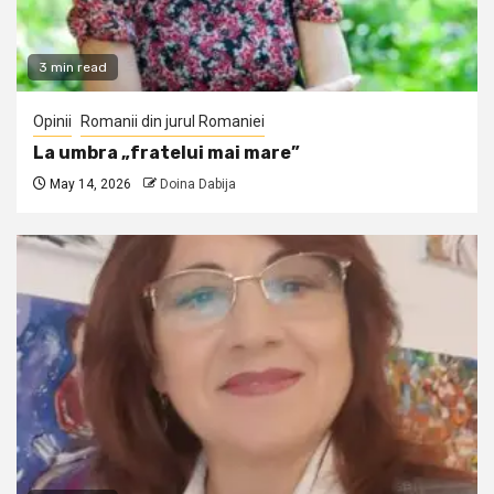
3 min read
Opinii
Romanii din jurul Romaniei
La umbra „fratelui mai mare”
May 14, 2026
Doina Dabija