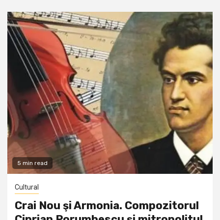
5 min read
Cultural
Crai Nou şi Armonia. Compozitorul
Ciprian Porumbescu și mitropolitul