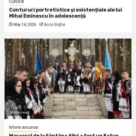
Cultural
Contururi portretistice și existențiale ale lui
Mihai Eminescu în adolescență
May 14, 2026
Anca Sirghie
4 min read
Istorie ascunsa
Masacrul de la Fântâna Albă a fost un Katyn