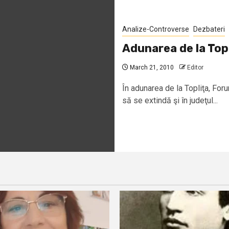
Analize-Controverse
Dezbateri
Adunarea de la Top
March 21, 2010
Editor
În adunarea de la Topliţa, For
să se extindă şi în judeţul...