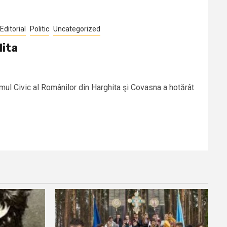
Editorial
Politic
Uncategorized
lita
umul Civic al Românilor din Harghita şi Covasna a hotărât