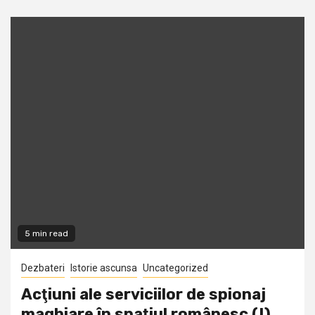
5 min read
Dezbateri
Istorie ascunsa
Uncategorized
Acţiuni ale serviciilor de spionaj
maghiare în spaţiul românesc (I)