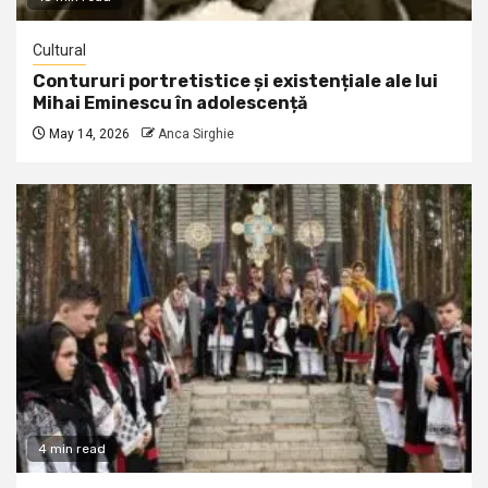
Cultural
Contururi portretistice și existențiale ale lui
Mihai Eminescu în adolescență
May 14, 2026
Anca Sirghie
4 min read