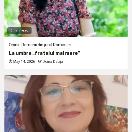
3 min read
Opinii
Romanii din jurul Romaniei
La umbra „fratelui mai mare”
May 14, 2026
Doina Dabija