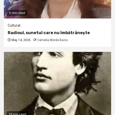
5 min read
Cultural
Radioul, sunetul care nu îmbătrânește
May 14, 2026
Camelia Morda Baciu
13 min read