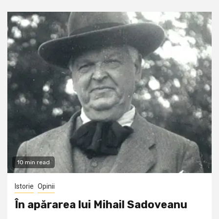
10 min read
Istorie
Opinii
În apărarea lui Mihail Sadoveanu