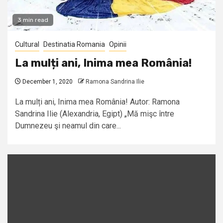
3 min read
Cultural
Destinatia Romania
Opinii
La mulți ani, Inima mea România!
December 1, 2020
Ramona Sandrina Ilie
La mulți ani, Inima mea România! Autor: Ramona
Sandrina Ilie (Alexandria, Egipt) „Mă mişc între
Dumnezeu şi neamul din care...