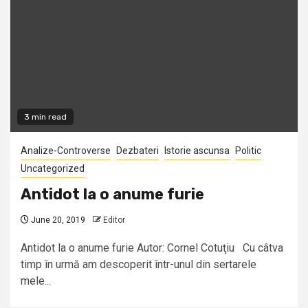
3 min read
Analize-Controverse
Dezbateri
Istorie ascunsa
Politic
Uncategorized
Antidot la o anume furie
June 20, 2019
Editor
Antidot la o anume furie Autor: Cornel Cotuţiu Cu câtva
timp în urmă am descoperit într-unul din sertarele
mele...