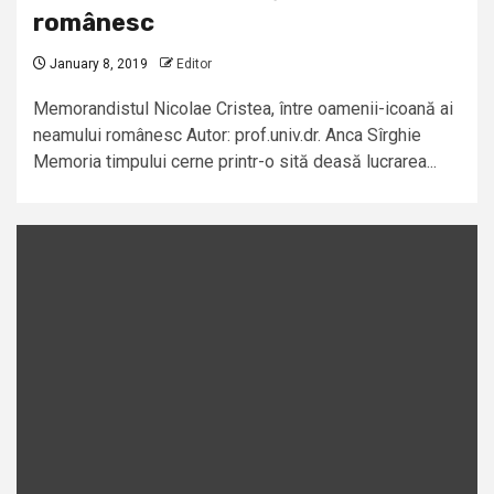
românesc
January 8, 2019
Editor
Memorandistul Nicolae Cristea, între oamenii-icoană ai
neamului românesc Autor: prof.univ.dr. Anca Sîrghie
Memoria timpului cerne printr-o sită deasă lucrarea...