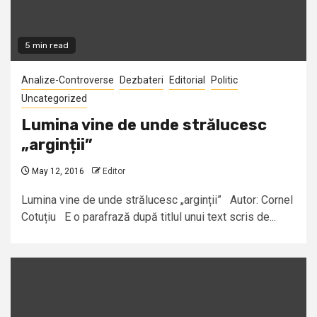
5 min read
Analize-Controverse
Dezbateri
Editorial
Politic
Uncategorized
Lumina vine de unde strălucesc
„arginții”
May 12, 2016
Editor
Lumina vine de unde strălucesc „arginții” Autor: Cornel
Cotuțiu E o parafrază după titlul unui text scris de...