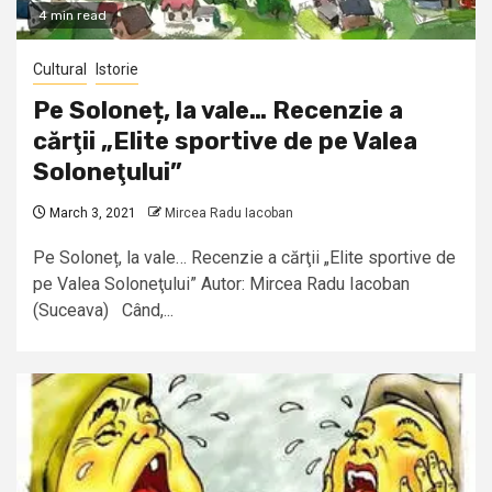
4 min read
Cultural
Istorie
Pe Soloneț, la vale… Recenzie a
cărţii „Elite sportive de pe Valea
Soloneţului”
March 3, 2021
Mircea Radu Iacoban
Pe Soloneț, la vale… Recenzie a cărţii „Elite sportive de
pe Valea Soloneţului” Autor: Mircea Radu Iacoban
(Suceava) Când,...