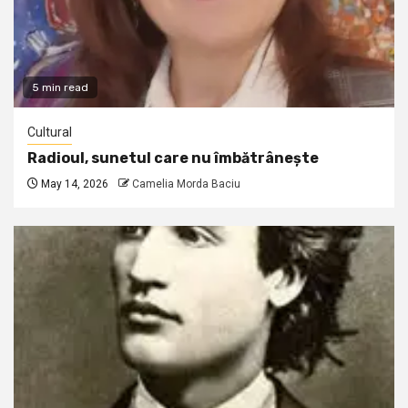
5 min read
Cultural
Radioul, sunetul care nu îmbătrânește
May 14, 2026
Camelia Morda Baciu