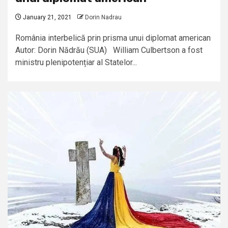
January 21, 2021
Dorin Nadrau
România interbelică prin prisma unui diplomat american
Autor: Dorin Nădrău (SUA) William Culbertson a fost
ministru plenipotențiar al Statelor...