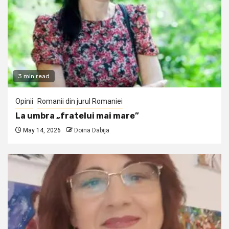
3 min read
Opinii
Romanii din jurul Romaniei
La umbra „fratelui mai mare”
May 14, 2026
Doina Dabija