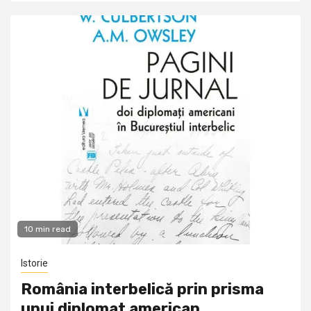
10 min read
Istorie
România interbelică prin prisma
unui diplomat american