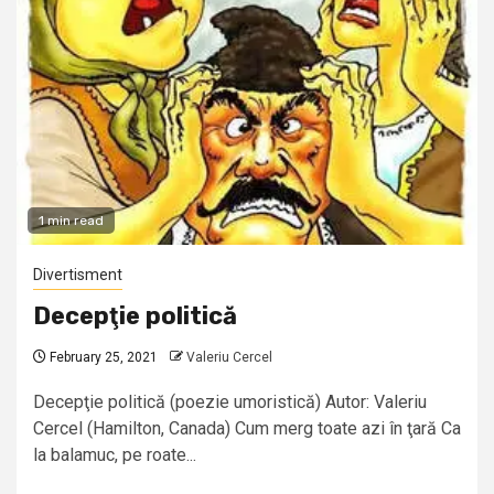
1 min read
Divertisment
Decepţie politică
February 25, 2021
Valeriu Cercel
Decepţie politică (poezie umoristică) Autor: Valeriu
Cercel (Hamilton, Canada) Cum merg toate azi în ţară Ca
la balamuc, pe roate...