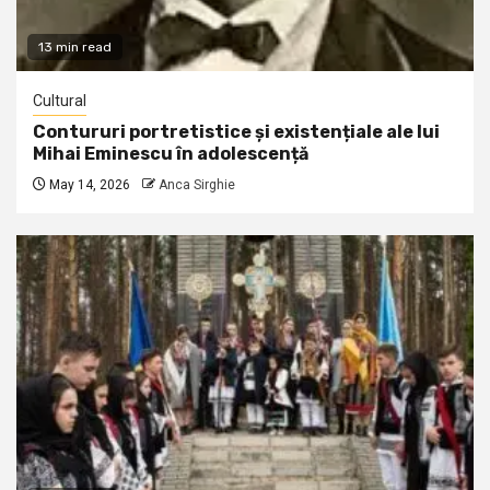
13 min read
Cultural
Contururi portretistice și existențiale ale lui
Mihai Eminescu în adolescență
May 14, 2026
Anca Sirghie