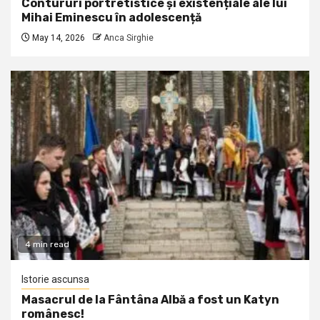
Contururi portretistice și existențiale ale lui
Mihai Eminescu în adolescență
May 14, 2026
Anca Sirghie
4 min read
Istorie ascunsa
Masacrul de la Fântâna Albă a fost un Katyn
românesc!