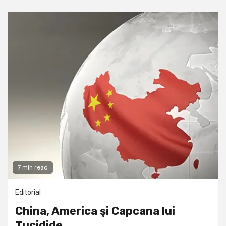
7 min read
Editorial
China, America şi Capcana lui
Tucidide