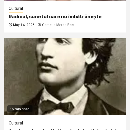
Cultural
Radioul, sunetul care nu îmbătrânește
May 14, 2026
Camelia Morda Baciu
13 min read
Cultural