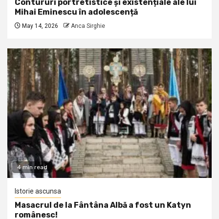
Contururi portretistice și existențiale ale lui
Mihai Eminescu în adolescență
May 14, 2026
Anca Sirghie
4 min read
Istorie ascunsa
Masacrul de la Fântâna Albă a fost un Katyn
românesc!