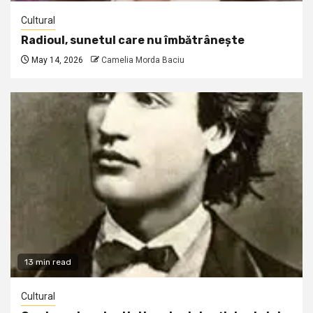
Cultural
Radioul, sunetul care nu îmbătrânește
May 14, 2026
Camelia Morda Baciu
13 min read
Cultural