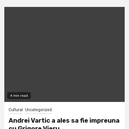
4 min read
Cultural
Uncategorized
Andrei Vartic a ales sa fie impreuna
cu Grigore Vieru