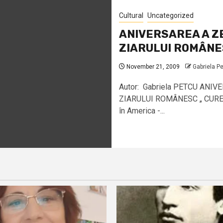
Cultural
Uncategorized
ANIVERSAREA A ZE
ZIARULUI ROMÂNE
November 21, 2009
Gabriela P
Autor: Gabriela PETCU ANI
ZIARULUI ROMÂNESC „ CURENTU
în America -...