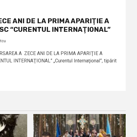
CE ANI DE LA PRIMA APARIŢIE A
SC “CURENTUL INTERNAŢIONAL”
etcu
VERSAREA A ZECE ANI DE LA PRIMA APARIŢIE A
L INTERNAŢIONAL” „Curentul Internaţional”, tipărit