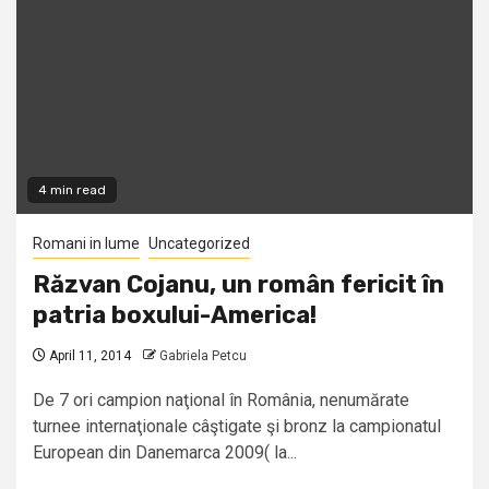
4 min read
Romani in lume
Uncategorized
Răzvan Cojanu, un român fericit în
patria boxului-America!
April 11, 2014
Gabriela Petcu
De 7 ori campion naţional în România, nenumărate
turnee internaţionale câştigate şi bronz la campionatul
European din Danemarca 2009( la...