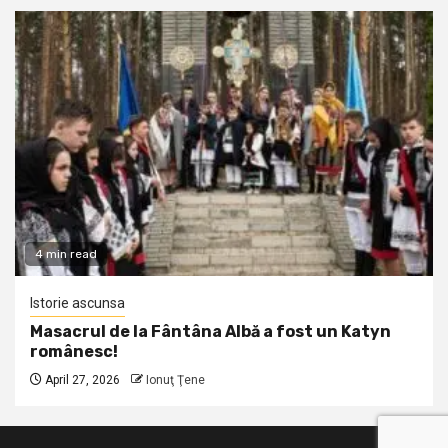
4 min read
Istorie ascunsa
Masacrul de la Fântâna Albă a fost un Katyn
românesc!
April 27, 2026
Ionuţ Ţene