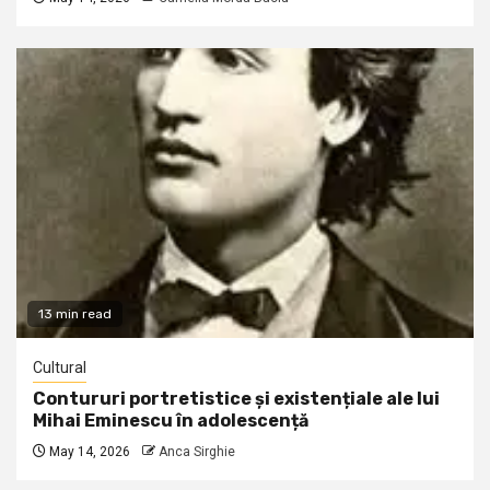
13 min read
Cultural
Contururi portretistice și existențiale ale lui
Mihai Eminescu în adolescență
May 14, 2026
Anca Sirghie