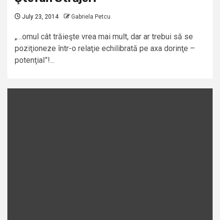
July 23, 2014
Gabriela Petcu
„…omul cât trăieşte vrea mai mult, dar ar trebui să se
poziţioneze într-o relaţie echilibrată pe axa dorinţe –
potenţial”!...