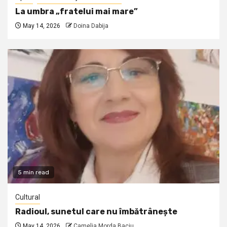
La umbra „fratelui mai mare”
May 14, 2026
Doina Dabija
5 min read
Cultural
Radioul, sunetul care nu îmbătrânește
May 14, 2026
Camelia Morda Baciu