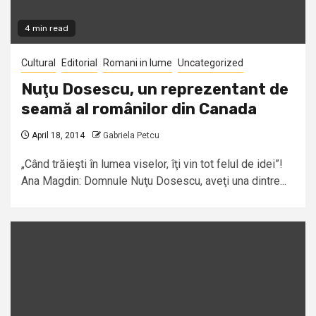
4 min read
Cultural
Editorial
Romani in lume
Uncategorized
Nuţu Dosescu, un reprezentant de
seamă al românilor din Canada
April 18, 2014
Gabriela Petcu
„Când trăieşti în lumea viselor, îţi vin tot felul de idei”!
Ana Magdin: Domnule Nuţu Dosescu, aveţi una dintre...