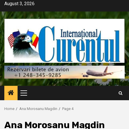
Skip
August 3, 2026
to
content
Primary
Menu
Home
Ana Morosanu Magdin
Page 4
Ana Morosanu Magdin