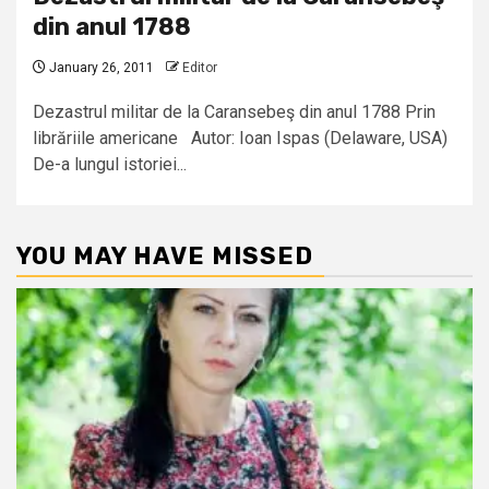
din anul 1788
January 26, 2011
Editor
Dezastrul militar de la Caransebeş din anul 1788 Prin
librăriile americane Autor: Ioan Ispas (Delaware, USA)
De-a lungul istoriei...
YOU MAY HAVE MISSED