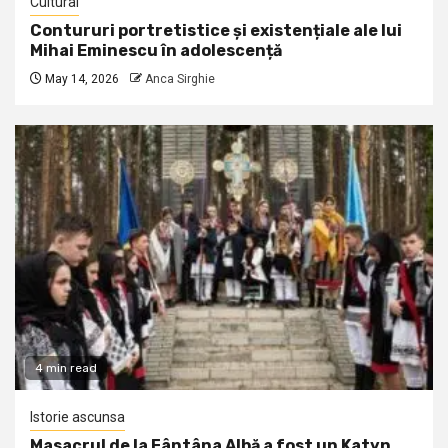
Cultural
Contururi portretistice și existențiale ale lui
Mihai Eminescu în adolescență
May 14, 2026
Anca Sirghie
4 min read
Istorie ascunsa
Masacrul de la Fântâna Albă a fost un Katyn