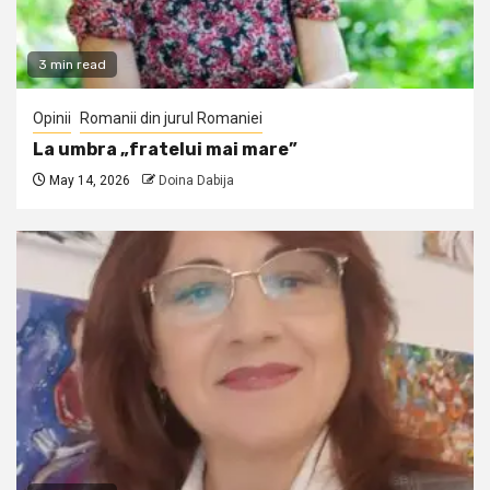
3 min read
Opinii
Romanii din jurul Romaniei
La umbra „fratelui mai mare”
May 14, 2026
Doina Dabija