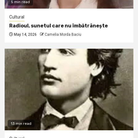
5 min read
Cultural
Radioul, sunetul care nu îmbătrânește
May 14, 2026
Camelia Morda Baciu
13 min read