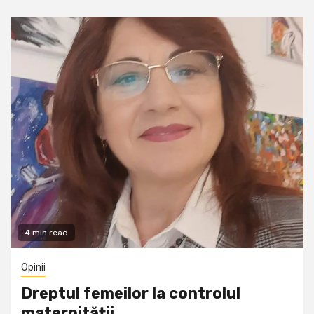
4 min read
Opinii
Dreptul femeilor la controlul
maternității