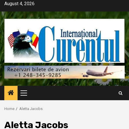
Skip
August 4, 2026
to
content
Primary
Menu
Home
Aletta Jacobs
Aletta Jacobs