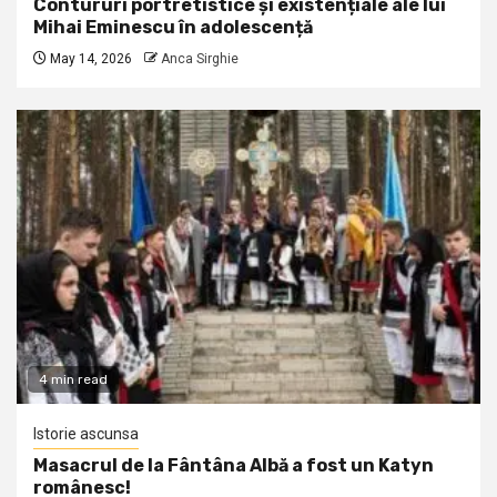
Contururi portretistice și existențiale ale lui
Mihai Eminescu în adolescență
May 14, 2026
Anca Sirghie
4 min read
Istorie ascunsa
Masacrul de la Fântâna Albă a fost un Katyn
românesc!