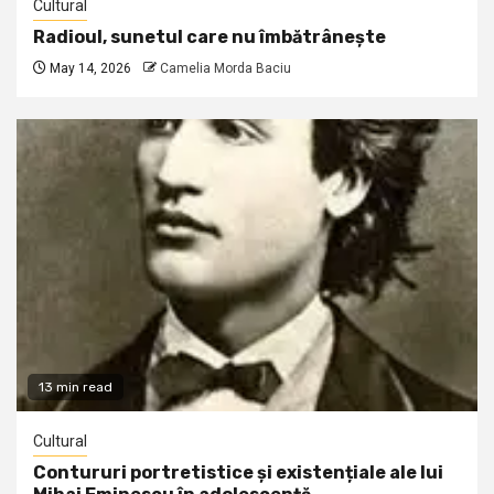
Cultural
Radioul, sunetul care nu îmbătrânește
May 14, 2026
Camelia Morda Baciu
13 min read
Cultural
Contururi portretistice și existențiale ale lui