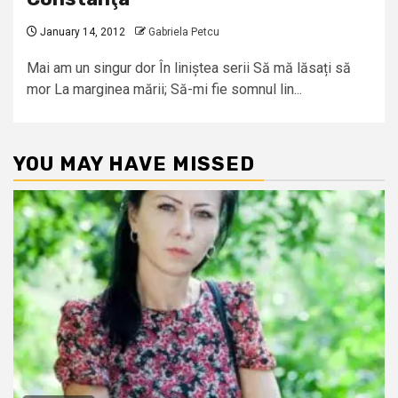
January 14, 2012
Gabriela Petcu
Mai am un singur dor În liniștea serii Să mă lăsați să
mor La marginea mării; Să-mi fie somnul lin...
YOU MAY HAVE MISSED