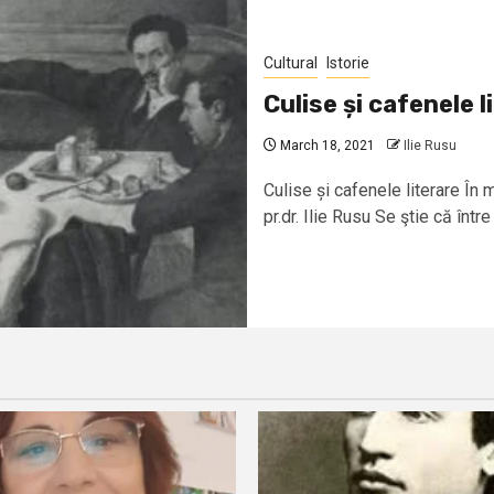
Cultural
Istorie
Culise și cafenele l
March 18, 2021
Ilie Rusu
Culise și cafenele literare În 
pr.dr. Ilie Rusu Se ştie că între 