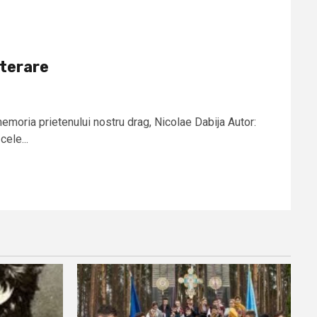
iterare
memoria prietenului nostru drag, Nicolae Dabija Autor:
cele...