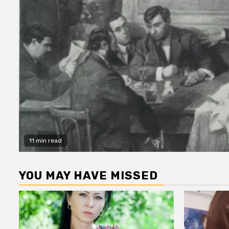
11 min read
YOU MAY HAVE MISSED