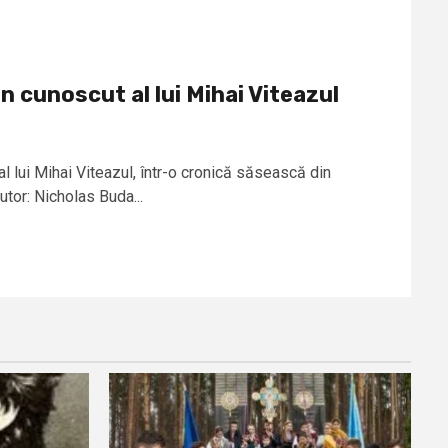
n cunoscut al lui Mihai Viteazul
al lui Mihai Viteazul, într-o cronică săsească din
tor: Nicholas Buda...