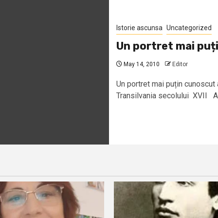
Istorie ascunsa
Uncategorized
Un portret mai puți
May 14, 2010
Editor
Un portret mai puțin cunoscut 
Transilvania secolului XVII Au