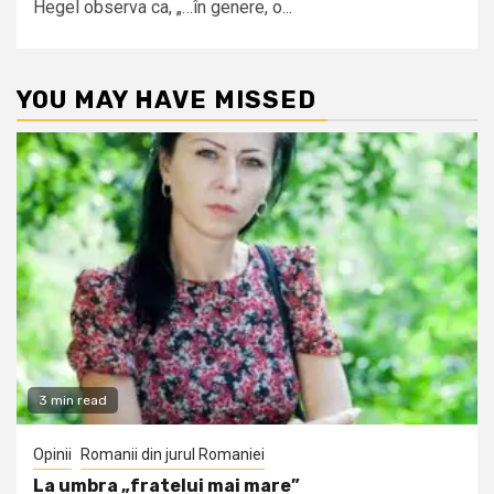
Hegel observa ca, „…în genere, o...
YOU MAY HAVE MISSED
3 min read
Opinii
Romanii din jurul Romaniei
La umbra „fratelui mai mare”