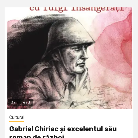
3 min read
Cultural
Gabriel Chiriac și excelentul său
roman de război