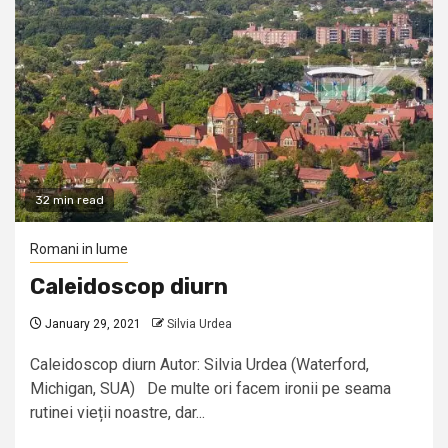
32 min read
Romani in lume
Caleidoscop diurn
January 29, 2021
Silvia Urdea
Caleidoscop diurn Autor: Silvia Urdea (Waterford,
Michigan, SUA) De multe ori facem ironii pe seama
rutinei vieții noastre, dar...