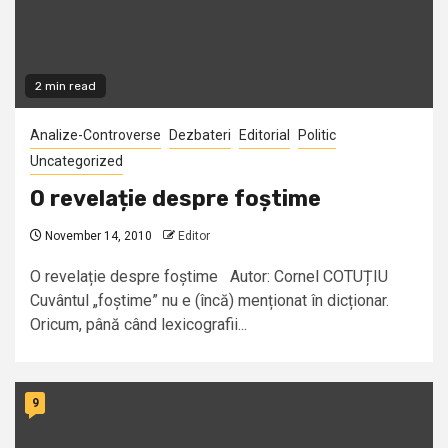
2 min read
Analize-Controverse
Dezbateri
Editorial
Politic
Uncategorized
O revelație despre foștime
November 14, 2010
Editor
O revelație despre foștime Autor: Cornel COTUȚIU
Cuvântul „foștime” nu e (încă) menționat în dicționar.
Oricum, până când lexicografii...
9