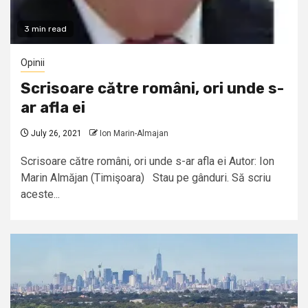
3 min read
Opinii
Scrisoare către români, ori unde s-
ar afla ei
July 26, 2021
Ion Marin-Almajan
Scrisoare către români, ori unde s-ar afla ei Autor: Ion
Marin Almăjan (Timişoara) Stau pe gânduri. Să scriu
aceste...