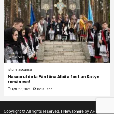
4 min read
Istorie ascunsa
Masacrul de la Fântâna Albă a fost un Katyn
românesc!
April 27, 2026
Ionuţ Ţene
Copyright © All rights reserved.
|
Newsphere
by AF themes.