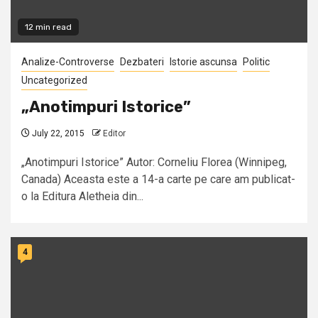
12 min read
Analize-Controverse
Dezbateri
Istorie ascunsa
Politic
Uncategorized
„Anotimpuri Istorice”
July 22, 2015
Editor
„Anotimpuri Istorice” Autor: Corneliu Florea (Winnipeg,
Canada) Aceasta este a 14-a carte pe care am publicat-
o la Editura Aletheia din...
4