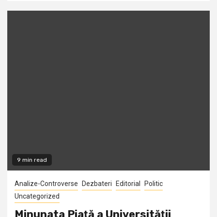
9 min read
Analize-Controverse
Dezbateri
Editorial
Politic
Uncategorized
Minunata Piaţă a Universităţii