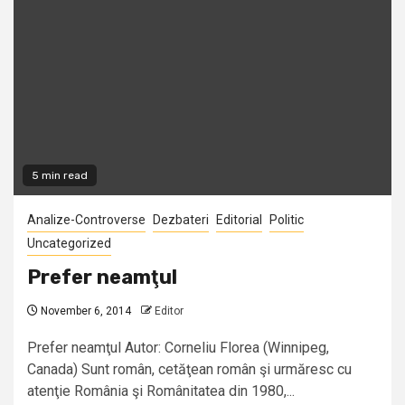
5 min read
Analize-Controverse
Dezbateri
Editorial
Politic
Uncategorized
Prefer neamţul
November 6, 2014
Editor
Prefer neamţul Autor: Corneliu Florea (Winnipeg,
Canada) Sunt român, cetăţean român şi urmăresc cu
atenţie România şi Românitatea din 1980,...