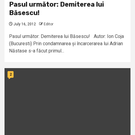
Pasul următor: Demiterea lui
Băsescu!
July 16, 2012
Editor
Pasul următor: Demiterea lui Băsescu! Autor: Ion Coja
(Bucuresti) Prin condamnarea și încarcerarea lui Adrian
Năstase s-a făcut primul...
2