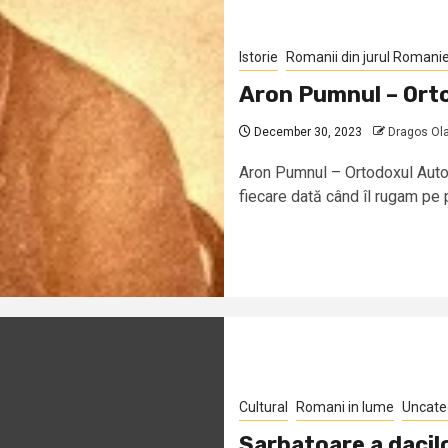
Istorie
Romanii din jurul Romanie
Aron Pumnul – Ort
December 30, 2023
Dragos Ol
Aron Pumnul – Ortodoxul Autor
fiecare dată când îl rugam pe p
Cultural
Romani in lume
Uncate
Sarbatoare a dacilo