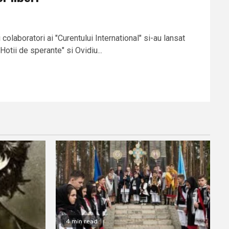
 colaboratori ai "Curentului International" si-au lansat
"Hotii de sperante" si Ovidiu...
4 min read