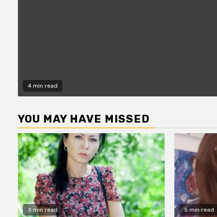
4 min read
YOU MAY HAVE MISSED
3 min read
5 min read