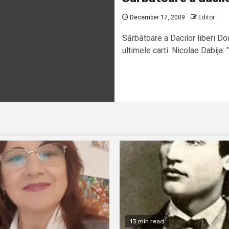
December 17, 2009
Editor
Sărbătoare a Dacilor liberi Doi
ultimele carti. Nicolae Dabija: 
13 min read