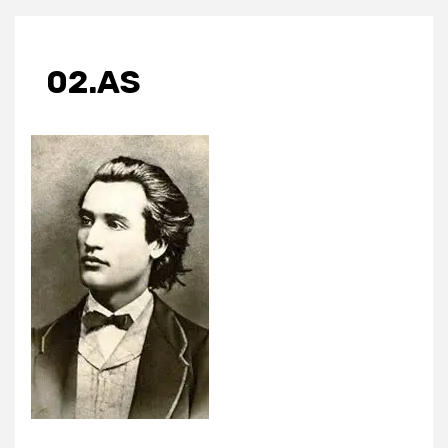
02.AS