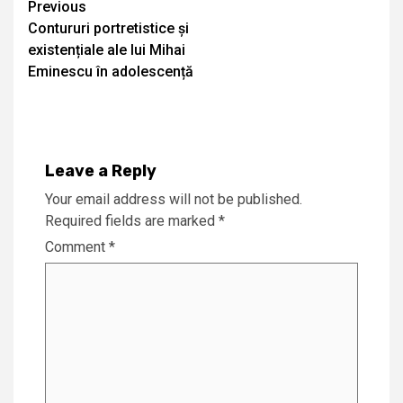
Continue
Previous
Contururi portretistice și
Reading
existențiale ale lui Mihai
Eminescu în adolescență
Leave a Reply
Your email address will not be published.
Required fields are marked
*
Comment
*