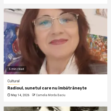
5 min read
Cultural
Radioul, sunetul care nu îmbătrânește
May 14, 2026
Camelia Morda Baciu