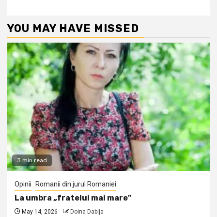
YOU MAY HAVE MISSED
3 min read
Opinii
Romanii din jurul Romaniei
La umbra „fratelui mai mare”
May 14, 2026
Doina Dabija