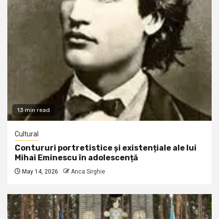
13 min read
Cultural
Contururi portretistice și existențiale ale lui
Mihai Eminescu în adolescență
May 14, 2026
Anca Sirghie