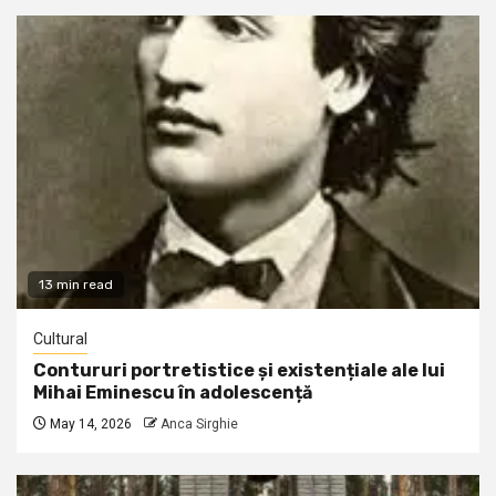
13 min read
Cultural
Contururi portretistice și existențiale ale lui
Mihai Eminescu în adolescență
May 14, 2026
Anca Sirghie