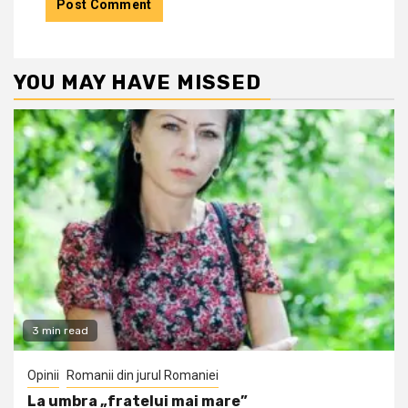
YOU MAY HAVE MISSED
3 min read
Opinii
Romanii din jurul Romaniei
La umbra „fratelui mai mare”