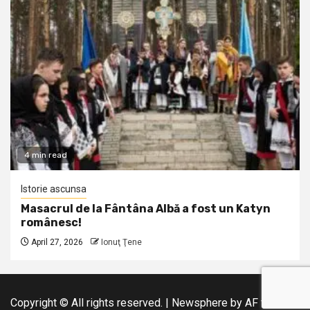
4 min read
Istorie ascunsa
Masacrul de la Fântâna Albă a fost un Katyn
românesc!
April 27, 2026
Ionuţ Ţene
Copyright © All rights reserved.
|
Newsphere
by AF themes.