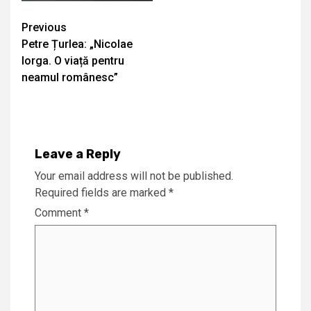
Continue
Previous
Petre Țurlea: „Nicolae
Reading
Iorga. O viață pentru
neamul românesc”
Leave a Reply
Your email address will not be published.
Required fields are marked
*
Comment
*