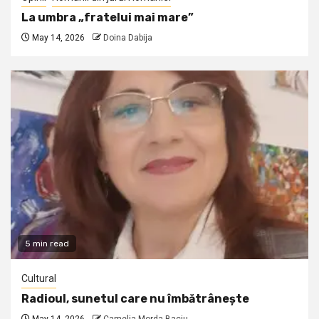
La umbra „fratelui mai mare”
May 14, 2026
Doina Dabija
5 min read
Cultural
Radioul, sunetul care nu îmbătrânește