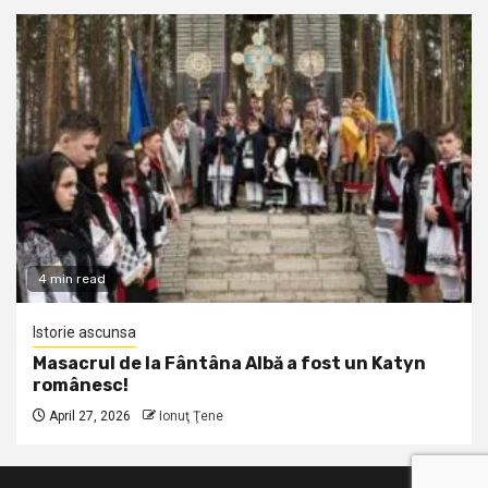
4 min read
Istorie ascunsa
Masacrul de la Fântâna Albă a fost un Katyn
românesc!
April 27, 2026
Ionuţ Ţene