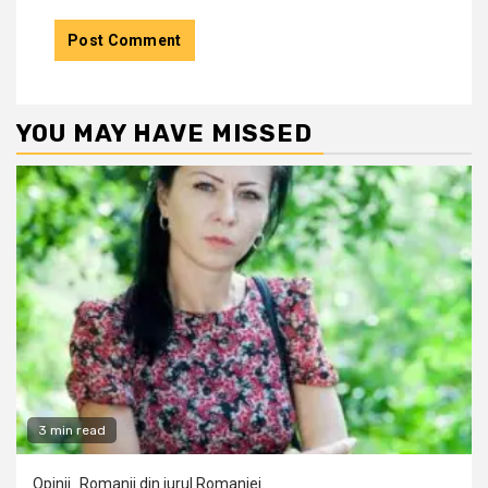
YOU MAY HAVE MISSED
3 min read
Opinii
Romanii din jurul Romaniei