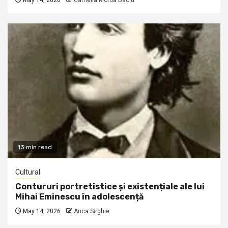
May 14, 2026
Camelia Morda Baciu
13 min read
Cultural
Contururi portretistice și existențiale ale lui
Mihai Eminescu în adolescență
May 14, 2026
Anca Sirghie