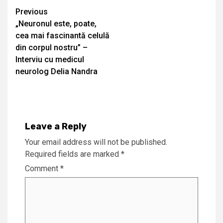
Continue
Previous
„Neuronul este, poate,
Reading
cea mai fascinantă celulă
din corpul nostru” –
Interviu cu medicul
neurolog Delia Nandra
Leave a Reply
Your email address will not be published.
Required fields are marked
*
Comment
*