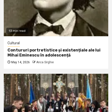
13 min read
Cultural
Contururi portretistice și existențiale ale lui
Mihai Eminescu în adolescență
May 14, 2026
Anca Sirghie