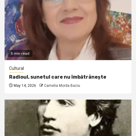
5 min read
Cultural
Radioul, sunetul care nu îmbătrânește
May 14, 2026
Camelia Morda Baciu