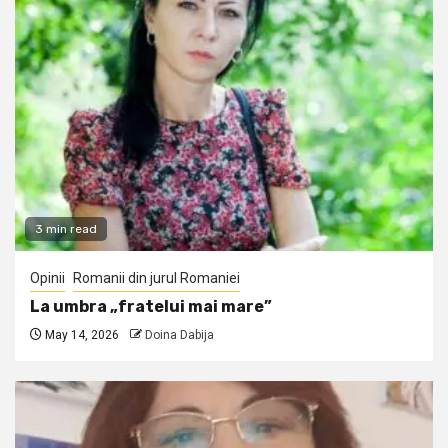
3 min read
Opinii
Romanii din jurul Romaniei
La umbra „fratelui mai mare”
May 14, 2026
Doina Dabija