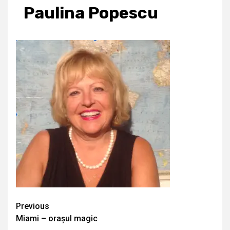
Paulina Popescu
Continue
Previous
Miami – orașul magic
Reading