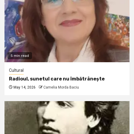
5 min read
Cultural
Radioul, sunetul care nu îmbătrânește
May 14, 2026
Camelia Morda Baciu