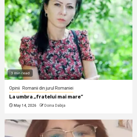
3 min read
Opinii
Romanii din jurul Romaniei
La umbra „fratelui mai mare”
May 14, 2026
Doina Dabija