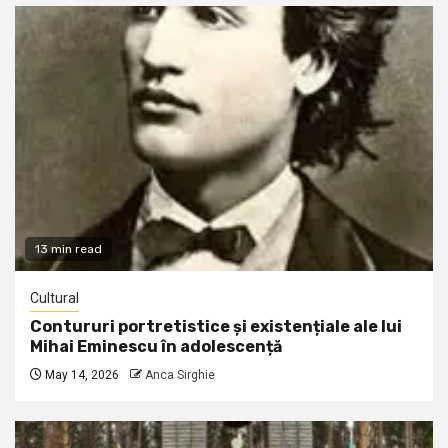
13 min read
Cultural
Contururi portretistice și existențiale ale lui
Mihai Eminescu în adolescență
May 14, 2026
Anca Sirghie