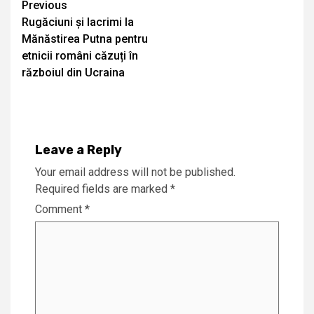
Continue
Previous
Rugăciuni și lacrimi la
Reading
Mănăstirea Putna pentru
etnicii români căzuți în
războiul din Ucraina
Leave a Reply
Your email address will not be published.
Required fields are marked
*
Comment
*