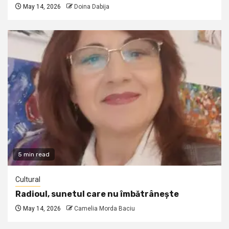
May 14, 2026
Doina Dabija
5 min read
Cultural
Radioul, sunetul care nu îmbătrânește
May 14, 2026
Camelia Morda Baciu