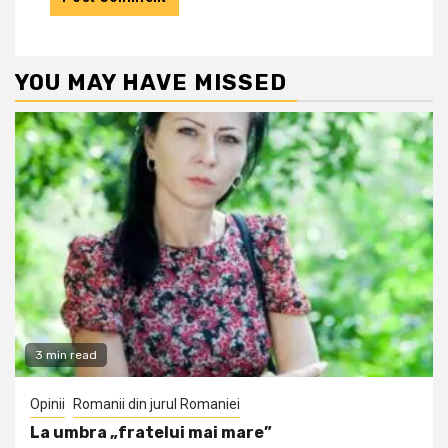
YOU MAY HAVE MISSED
3 min read
Opinii
Romanii din jurul Romaniei
La umbra „fratelui mai mare”