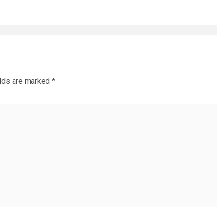
elds are marked
*