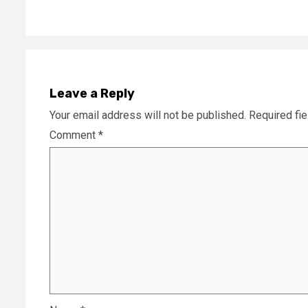
Leave a Reply
Your email address will not be published.
Required fi
Comment
*