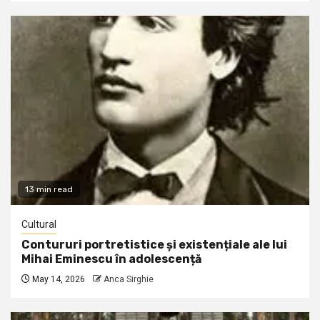
13 min read
Cultural
Contururi portretistice și existențiale ale lui
Mihai Eminescu în adolescență
May 14, 2026
Anca Sirghie