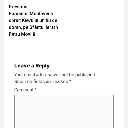
Continue
Previous
Pământul Moldovei a
Reading
dăruit Kievului un fiu de
domn, pe Sfântul Ierarh
Petru Movilă
Leave a Reply
Your email address will not be published.
Required fields are marked
*
Comment
*