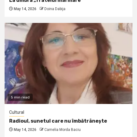
La umbra „fratelui mai mare”
May 14, 2026
Doina Dabija
5 min read
Cultural
Radioul, sunetul care nu îmbătrânește
May 14, 2026
Camelia Morda Baciu