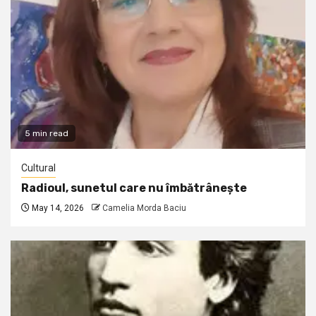
5 min read
Cultural
Radioul, sunetul care nu îmbătrânește
May 14, 2026
Camelia Morda Baciu