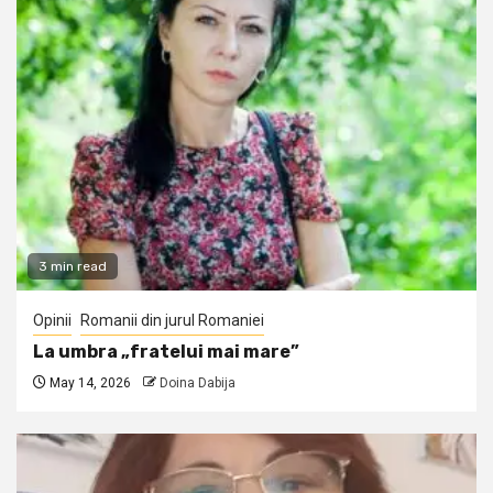
3 min read
Opinii
Romanii din jurul Romaniei
La umbra „fratelui mai mare”
May 14, 2026
Doina Dabija