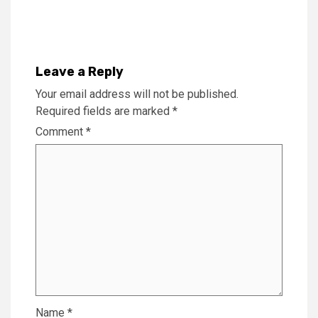
Reading
Leave a Reply
Your email address will not be published.
Required fields are marked
*
Comment
*
Name
*