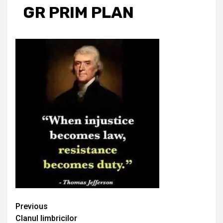
GR PRIM PLAN
Continue
Previous
Clanul limbricilor