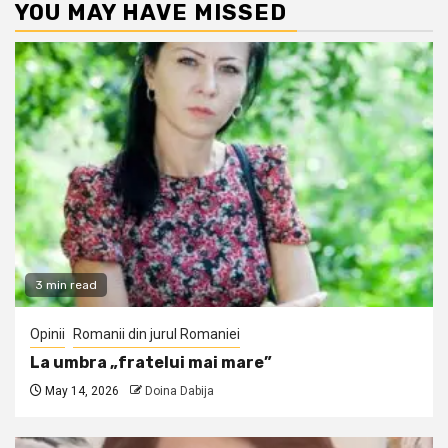
YOU MAY HAVE MISSED
3 min read
Opinii
Romanii din jurul Romaniei
La umbra „fratelui mai mare”
May 14, 2026
Doina Dabija