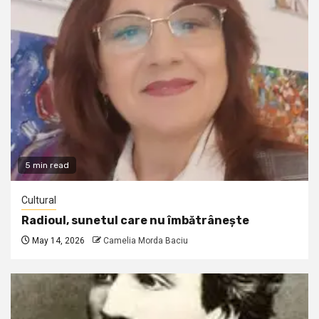
5 min read
Cultural
Radioul, sunetul care nu îmbătrânește
May 14, 2026
Camelia Morda Baciu