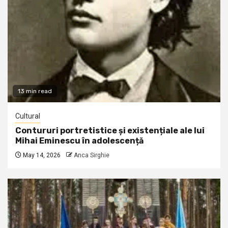
13 min read
Cultural
Contururi portretistice și existențiale ale lui
Mihai Eminescu în adolescență
May 14, 2026
Anca Sirghie