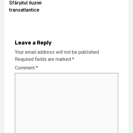
Sfârșitul iluziei
Reading
transatlantice
Leave a Reply
Your email address will not be published.
Required fields are marked
*
Comment
*