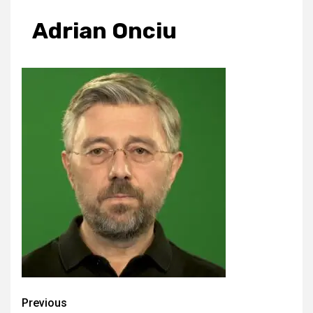
Adrian Onciu
Continue
Previous