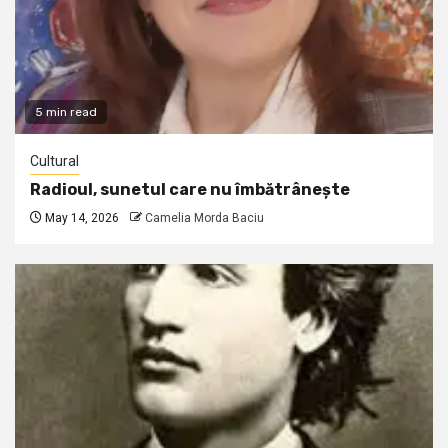
5 min read
Cultural
Radioul, sunetul care nu îmbătrânește
May 14, 2026
Camelia Morda Baciu