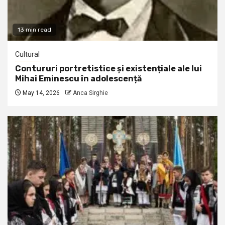
13 min read
Cultural
Contururi portretistice și existențiale ale lui
Mihai Eminescu în adolescență
May 14, 2026
Anca Sirghie