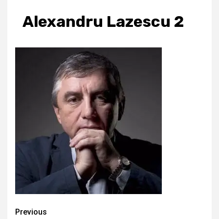
Alexandru Lazescu 2
Continue
Previous