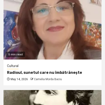
5 min read
Cultural
Radioul, sunetul care nu îmbătrânește
May 14, 2026
Camelia Morda Baciu