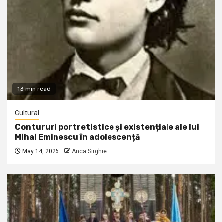
13 min read
Cultural
Contururi portretistice și existențiale ale lui
Mihai Eminescu în adolescență
May 14, 2026
Anca Sirghie