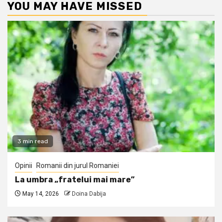
YOU MAY HAVE MISSED
3 min read
Opinii
Romanii din jurul Romaniei
La umbra „fratelui mai mare”
May 14, 2026
Doina Dabija