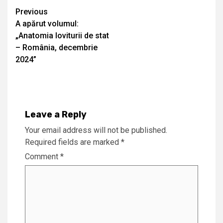
Continue
Previous
A apărut volumul:
Reading
„Anatomia loviturii de stat
– România, decembrie
2024”
Leave a Reply
Your email address will not be published.
Required fields are marked
*
Comment
*