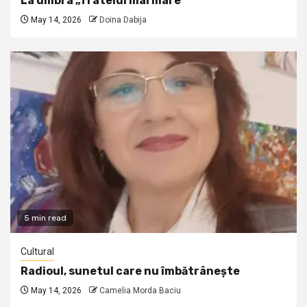
La umbra „fratelui mai mare”
May 14, 2026
Doina Dabija
5 min read
Cultural
Radioul, sunetul care nu îmbătrânește
May 14, 2026
Camelia Morda Baciu