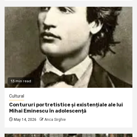
13 min read
Cultural
Contururi portretistice și existențiale ale lui
Mihai Eminescu în adolescență
May 14, 2026
Anca Sirghie