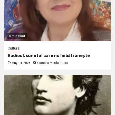
5 min read
Cultural
Radioul, sunetul care nu îmbătrânește
May 14, 2026
Camelia Morda Baciu