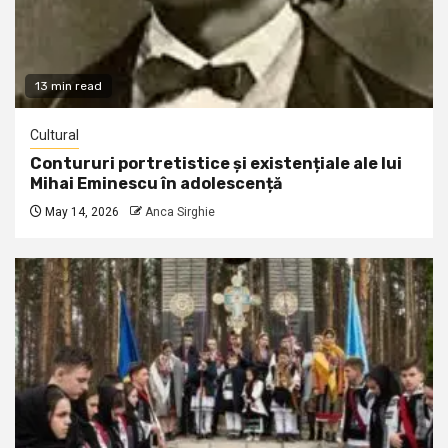
13 min read
Cultural
Contururi portretistice și existențiale ale lui
Mihai Eminescu în adolescență
May 14, 2026
Anca Sirghie