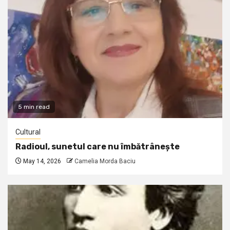
5 min read
Cultural
Radioul, sunetul care nu îmbătrânește
May 14, 2026
Camelia Morda Baciu