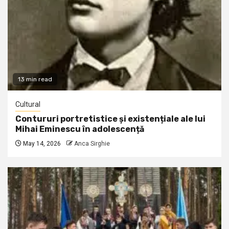
13 min read
Cultural
Contururi portretistice și existențiale ale lui
Mihai Eminescu în adolescență
May 14, 2026
Anca Sirghie