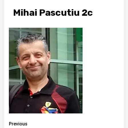
Mihai Pascutiu 2c
Continue
Previous