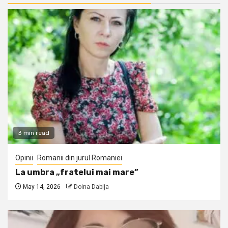
3 min read
Opinii
Romanii din jurul Romaniei
La umbra „fratelui mai mare”
May 14, 2026
Doina Dabija