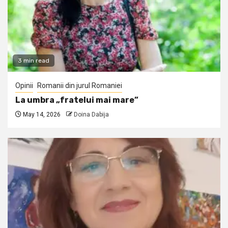
3 min read
Opinii
Romanii din jurul Romaniei
La umbra „fratelui mai mare”
May 14, 2026
Doina Dabija