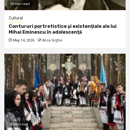
13 min read
Cultural
Contururi portretistice și existențiale ale lui
Mihai Eminescu în adolescență
May 14, 2026
Anca Sirghie
4 min read