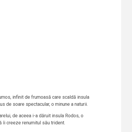
spumos, infinit de frumoasă care scaldă insula
pus de soare spectacular, o minune a naturii.
arelui, de aceea i-a dăruit insula Rodos, o
ă îi creeze renumitul său trident.