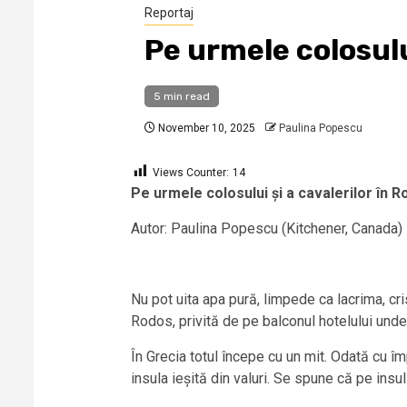
Reportaj
Pe urmele colosulu
5 min read
November 10, 2025
Paulina Popescu
Views Counter:
14
Pe urmele colosului și a cavalerilor în 
Autor: Paulina Popescu (Kitchener, Canada)
Nu pot uita apa pură, limpede ca lacrima, cri
Rodos, privită de pe balconul hotelului unde 
În Grecia totul începe cu un mit. Odată cu îm
insula ieșită din valuri. Se spune că pe insul