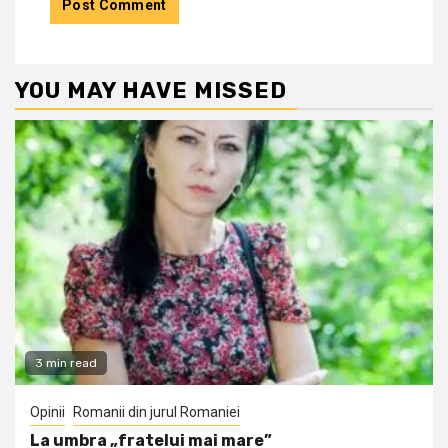
YOU MAY HAVE MISSED
3 min read
Opinii
Romanii din jurul Romaniei
La umbra „fratelui mai mare”