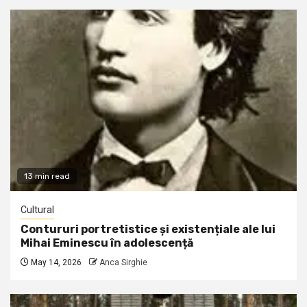
13 min read
Cultural
Contururi portretistice și existențiale ale lui
Mihai Eminescu în adolescență
May 14, 2026
Anca Sirghie