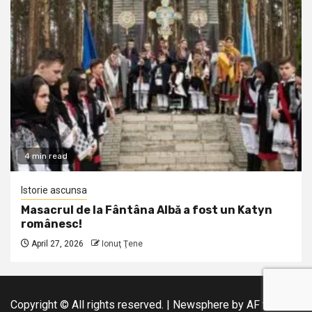
4 min read
Istorie ascunsa
Masacrul de la Fântâna Albă a fost un Katyn
românesc!
April 27, 2026
Ionuţ Ţene
Copyright © All rights reserved.
|
Newsphere
by AF themes.