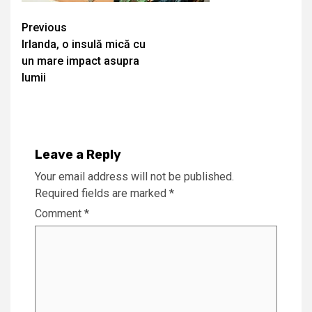
Continue
Previous
Irlanda, o insulă mică cu
Reading
un mare impact asupra
lumii
Leave a Reply
Your email address will not be published.
Required fields are marked
*
Comment
*