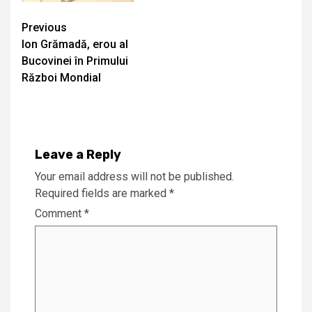
Continue
Previous
Ion Grămadă, erou al
Reading
Bucovinei în Primului
Război Mondial
Leave a Reply
Your email address will not be published.
Required fields are marked
*
Comment
*