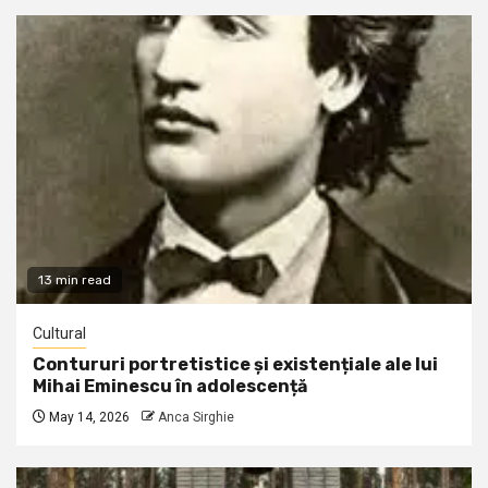
13 min read
Cultural
Contururi portretistice și existențiale ale lui
Mihai Eminescu în adolescență
May 14, 2026
Anca Sirghie