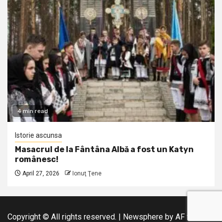
4 min read
Istorie ascunsa
Masacrul de la Fântâna Albă a fost un Katyn
românesc!
April 27, 2026
Ionuţ Ţene
Copyright © All rights reserved.
|
Newsphere
by AF themes.