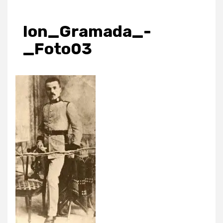
Ion_Gramada_-
_Foto03