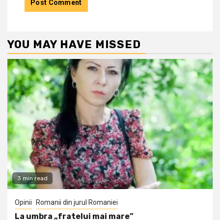
YOU MAY HAVE MISSED
3 min read
Opinii
Romanii din jurul Romaniei
La umbra „fratelui mai mare”