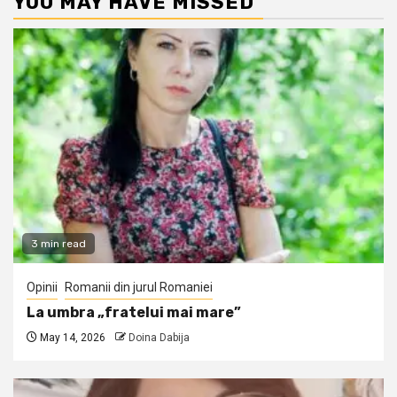
YOU MAY HAVE MISSED
3 min read
Opinii
Romanii din jurul Romaniei
La umbra „fratelui mai mare”
May 14, 2026
Doina Dabija