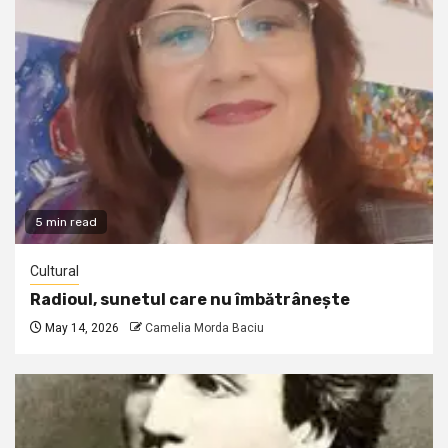
5 min read
Cultural
Radioul, sunetul care nu îmbătrânește
May 14, 2026
Camelia Morda Baciu