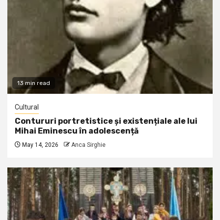
13 min read
Cultural
Contururi portretistice și existențiale ale lui
Mihai Eminescu în adolescență
May 14, 2026
Anca Sirghie