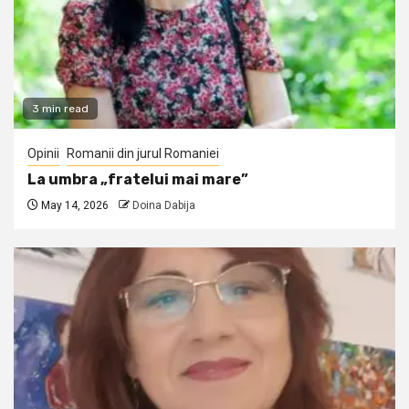
3 min read
Opinii
Romanii din jurul Romaniei
La umbra „fratelui mai mare”
May 14, 2026
Doina Dabija