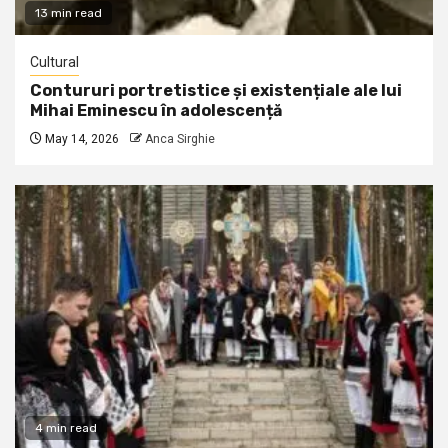
13 min read
Cultural
Contururi portretistice și existențiale ale lui
Mihai Eminescu în adolescență
May 14, 2026
Anca Sirghie
4 min read