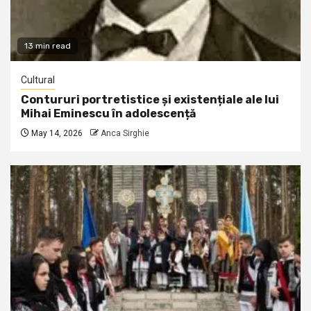
13 min read
Cultural
Contururi portretistice și existențiale ale lui
Mihai Eminescu în adolescență
May 14, 2026
Anca Sirghie