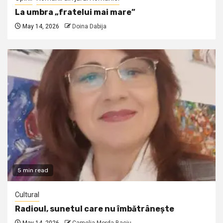
La umbra „fratelui mai mare”
May 14, 2026
Doina Dabija
5 min read
Cultural
Radioul, sunetul care nu îmbătrânește