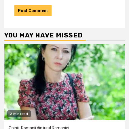
YOU MAY HAVE MISSED
3 min read
Opinii
Romanii din jurul Romaniei