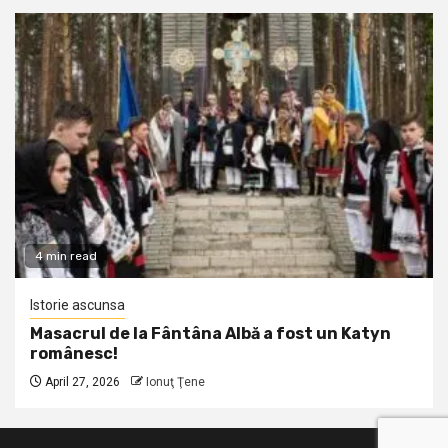
4 min read
Istorie ascunsa
Masacrul de la Fântâna Albă a fost un Katyn
românesc!
April 27, 2026
Ionuţ Ţene