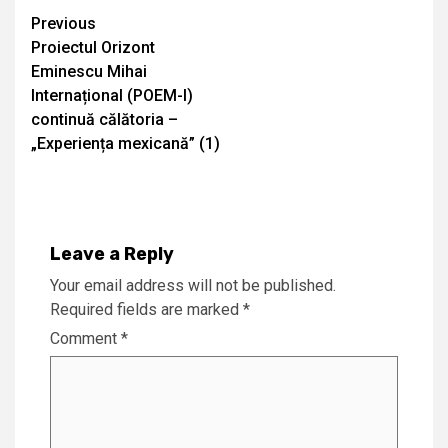
Continue
Previous
Proiectul Orizont
Reading
Eminescu Mihai
Internațional (POEM-I)
continuă călătoria –
„Experiența mexicană” (1)
Leave a Reply
Your email address will not be published.
Required fields are marked
*
Comment
*