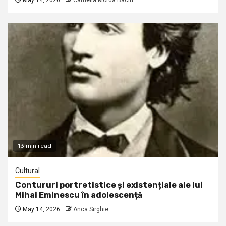
May 14, 2026
Camelia Morda Baciu
13 min read
Cultural
Contururi portretistice și existențiale ale lui
Mihai Eminescu în adolescență
May 14, 2026
Anca Sirghie