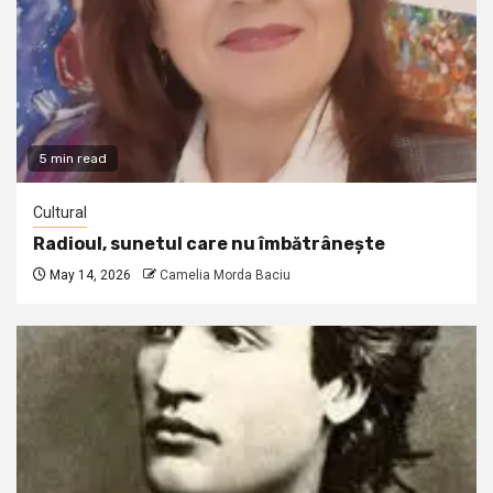
5 min read
Cultural
Radioul, sunetul care nu îmbătrânește
May 14, 2026
Camelia Morda Baciu