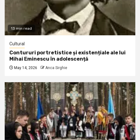
13 min read
Cultural
Contururi portretistice și existențiale ale lui
Mihai Eminescu în adolescență
May 14, 2026
Anca Sirghie