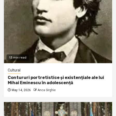
13 min read
Cultural
Contururi portretistice și existențiale ale lui
Mihai Eminescu în adolescență
May 14, 2026
Anca Sirghie