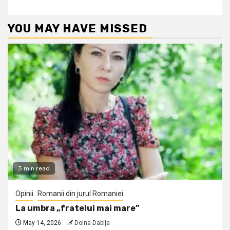
YOU MAY HAVE MISSED
3 min read
Opinii
Romanii din jurul Romaniei
La umbra „fratelui mai mare”
May 14, 2026
Doina Dabija