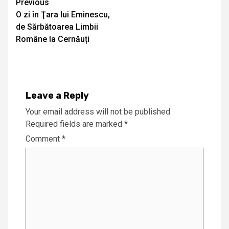
Continue
Previous
O zi în Ţara lui Eminescu,
Reading
de Sărbătoarea Limbii
Române la Cernăuți
Leave a Reply
Your email address will not be published.
Required fields are marked
*
Comment
*