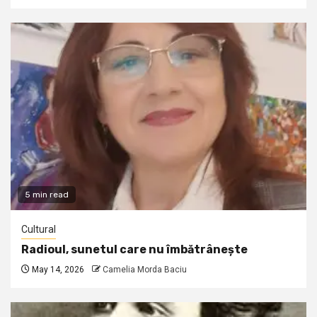
5 min read
Cultural
Radioul, sunetul care nu îmbătrânește
May 14, 2026
Camelia Morda Baciu