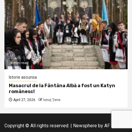
4 min read
Istorie ascunsa
Masacrul de la Fântâna Albă a fost un Katyn
românesc!
April 27, 2026
Ionuţ Ţene
Copyright © All rights reserved.
|
Newsphere
by AF themes.