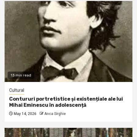
13 min read
Cultural
Contururi portretistice și existențiale ale lui
Mihai Eminescu în adolescență
May 14, 2026
Anca Sirghie