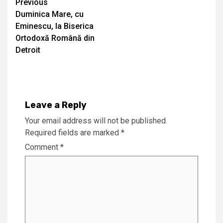
Continue
Previous
Duminica Mare, cu
Reading
Eminescu, la Biserica
Ortodoxă Română din
Detroit
Leave a Reply
Your email address will not be published.
Required fields are marked
*
Comment
*