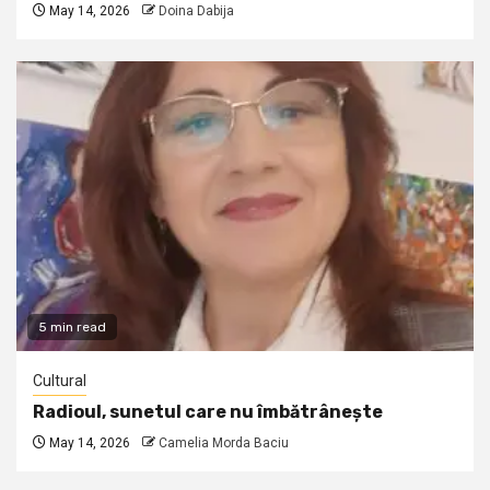
May 14, 2026
Doina Dabija
5 min read
Cultural
Radioul, sunetul care nu îmbătrânește
May 14, 2026
Camelia Morda Baciu