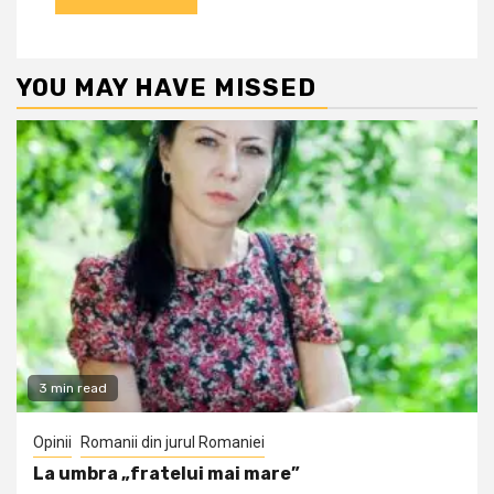
YOU MAY HAVE MISSED
3 min read
Opinii
Romanii din jurul Romaniei
La umbra „fratelui mai mare”