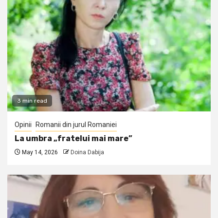
3 min read
Opinii
Romanii din jurul Romaniei
La umbra „fratelui mai mare”
May 14, 2026
Doina Dabija