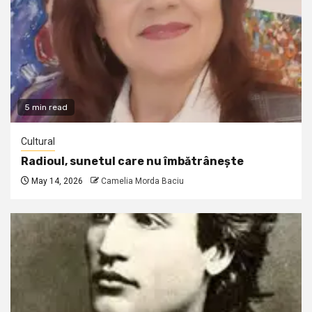
5 min read
Cultural
Radioul, sunetul care nu îmbătrânește
May 14, 2026
Camelia Morda Baciu