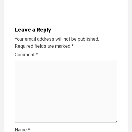
Reading
Leave a Reply
Your email address will not be published.
Required fields are marked
*
Comment
*
Name
*