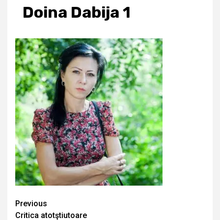
Doina Dabija 1
Continue
Previous
Critica atotştiutoare