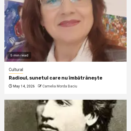
5 min read
Cultural
Radioul, sunetul care nu îmbătrânește
May 14, 2026
Camelia Morda Baciu