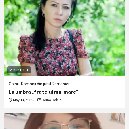
3 min read
Opinii
Romanii din jurul Romaniei
La umbra „fratelui mai mare”
May 14, 2026
Doina Dabija