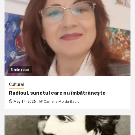
5 min read
Cultural
Radioul, sunetul care nu îmbătrânește
May 14, 2026
Camelia Morda Baciu