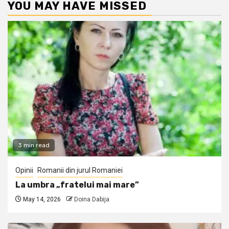
YOU MAY HAVE MISSED
3 min read
Opinii
Romanii din jurul Romaniei
La umbra „fratelui mai mare”
May 14, 2026
Doina Dabija