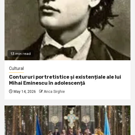
13 min read
Cultural
Contururi portretistice și existențiale ale lui
Mihai Eminescu în adolescență
May 14, 2026
Anca Sirghie