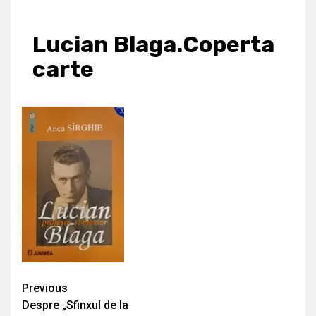
Lucian Blaga.Coperta
carte
Continue
Previous
Despre „Sfinxul de la
Reading