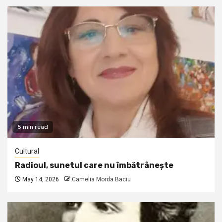
5 min read
Cultural
Radioul, sunetul care nu îmbătrânește
May 14, 2026
Camelia Morda Baciu