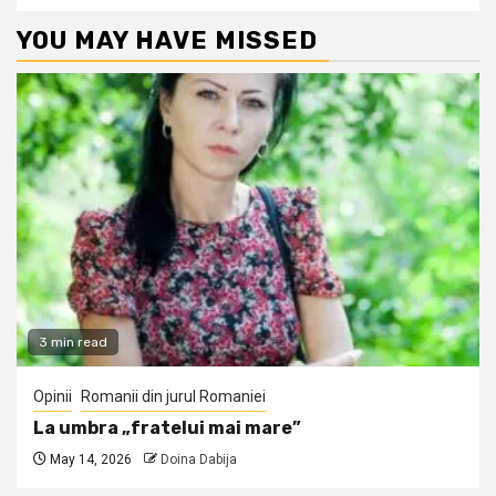
YOU MAY HAVE MISSED
3 min read
Opinii
Romanii din jurul Romaniei
La umbra „fratelui mai mare”
May 14, 2026
Doina Dabija