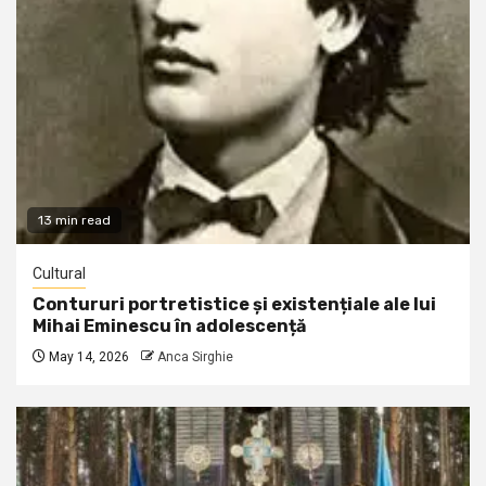
13 min read
Cultural
Contururi portretistice și existențiale ale lui
Mihai Eminescu în adolescență
May 14, 2026
Anca Sirghie