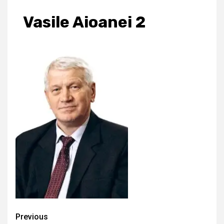
Vasile Aioanei 2
Continue
Previous