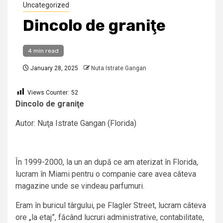
Uncategorized
Dincolo de graniţe
4 min read
January 28, 2025
Nuta Istrate Gangan
Views Counter:
52
Dincolo de graniţe
Autor: Nuţa Istrate Gangan (Florida)
În 1999-2000, la un an după ce am aterizat în Florida,
lucram în Miami pentru o companie care avea câteva
magazine unde se vindeau parfumuri.
Eram în buricul târgului, pe Flagler Street, lucram câteva
ore „la etaj”, făcând lucruri administrative, contabilitate,