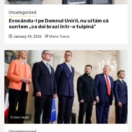
Uncategorized
Evocându-l pe Domnul Unirii, nu uităm că
suntem „ca doi brazi într-o tulpină”
January 29, 2026
Maria Toaca
3 min read
Uncategorized