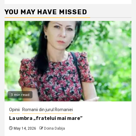
YOU MAY HAVE MISSED
3 min read
Opinii
Romanii din jurul Romaniei
La umbra „fratelui mai mare”
May 14, 2026
Doina Dabija