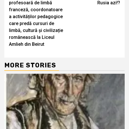
profesoară de limbă
Rusia azi!?
franceză, coordonatoare
a activităților pedagogice
care predă cursuri de
limbă, cultură și civilizație
românească la Liceul
Amlieh din Beirut
MORE STORIES