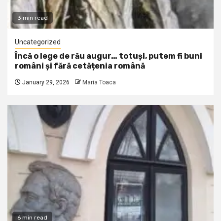
3 min read
Uncategorized
Încă o lege de rău augur… totuși, putem fi buni
români și fără cetățenia română
January 29, 2026
Maria Toaca
6 min read