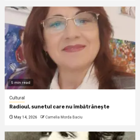
5 min read
Cultural
Radioul, sunetul care nu îmbătrânește
May 14, 2026
Camelia Morda Baciu