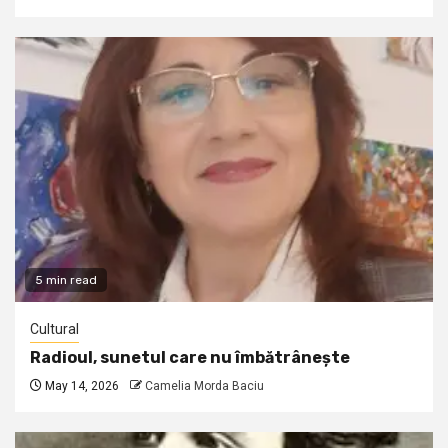
5 min read
Cultural
Radioul, sunetul care nu îmbătrânește
May 14, 2026
Camelia Morda Baciu