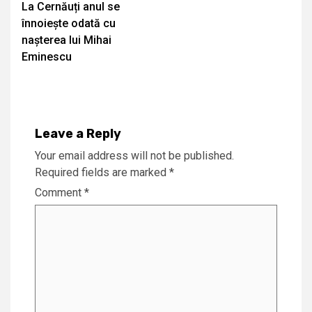
La Cernăuți anul se
Reading
înnoiește odată cu
nașterea lui Mihai
Eminescu
Leave a Reply
Your email address will not be published.
Required fields are marked
*
Comment
*