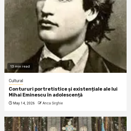
13 min read
Cultural
Contururi portretistice și existențiale ale lui
Mihai Eminescu în adolescență
May 14, 2026
Anca Sirghie