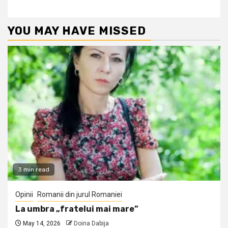
YOU MAY HAVE MISSED
3 min read
Opinii
Romanii din jurul Romaniei
La umbra „fratelui mai mare”
May 14, 2026
Doina Dabija