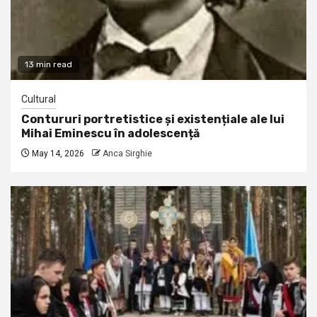
13 min read
Cultural
Contururi portretistice și existențiale ale lui
Mihai Eminescu în adolescență
May 14, 2026
Anca Sirghie