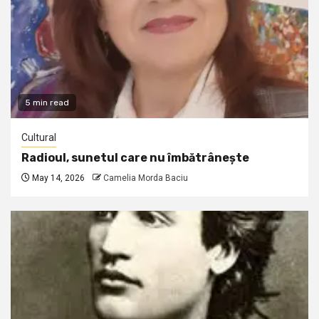
5 min read
Cultural
Radioul, sunetul care nu îmbătrânește
May 14, 2026
Camelia Morda Baciu