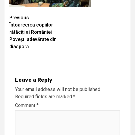
Continue
Previous
Întoarcerea copiilor
Reading
rătăciți ai României –
Povești adevărate din
diasporă
Leave a Reply
Your email address will not be published.
Required fields are marked
*
Comment
*