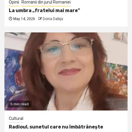
Opinii
Romanii din jurul Romaniei
La umbra „fratelui mai mare”
May 14, 2026
Doina Dabija
5 min read
Cultural
Radioul, sunetul care nu îmbătrânește