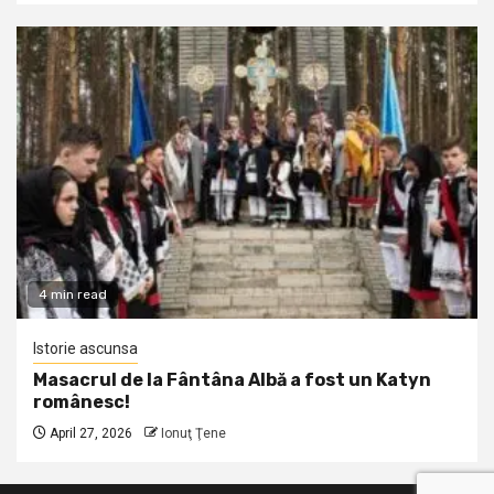
4 min read
Istorie ascunsa
Masacrul de la Fântâna Albă a fost un Katyn
românesc!
April 27, 2026
Ionuţ Ţene