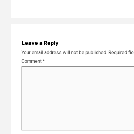
Leave a Reply
Your email address will not be published.
Required fi
Comment
*