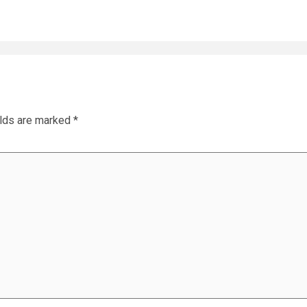
elds are marked
*