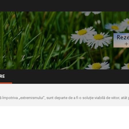
RE
 împotriva „extremismului”, sunt departe de a fi o soluție viabilă de viitor; atâ